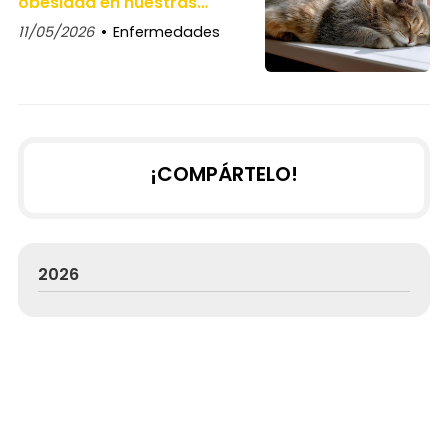
obesidad en nuestras
mascotas
11/05/2026
Enfermedades
¡COMPÁRTELO!
2026