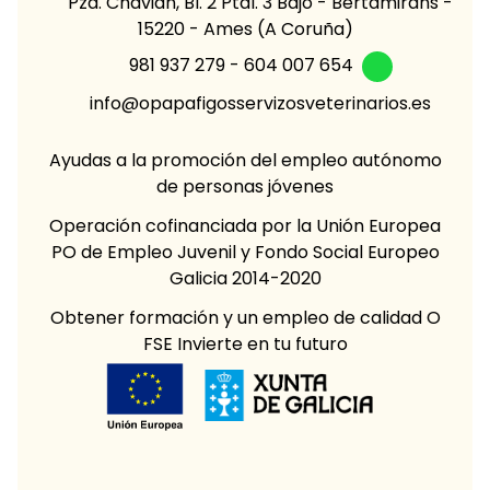
Pza. Chavián, Bl. 2 Ptal. 3 Bajo - Bertamiráns -
15220 - Ames (A Coruña)
981 937 279
-
604 007 654
info@opapafigosservizosveterinarios.es
Ayudas a la promoción del empleo autónomo
de personas jóvenes
Operación cofinanciada por la Unión Europea
PO de Empleo Juvenil y Fondo Social Europeo
Galicia 2014-2020
Obtener formación y un empleo de calidad O
FSE Invierte en tu futuro