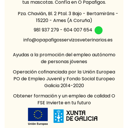
tus mascotas. Confía en O Papafigos.
Pza. Chavián, Bl. 2 Ptal. 3 Bajo - Bertamiráns -
15220 - Ames (A Coruña)
981 937 279
-
604 007 654
info@opapafigosservizosveterinarios.es
Ayudas a la promoción del empleo autónomo
de personas jóvenes
Operación cofinanciada por la Unión Europea
PO de Empleo Juvenil y Fondo Social Europeo
Galicia 2014-2020
Obtener formación y un empleo de calidad O
FSE Invierte en tu futuro